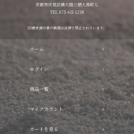
京都市伏見区横大路三栖大黒町七
TEL.075-611-1238
20歳未満の者の飲酒は法律で禁止されています。
ホーム
ログイン
商品一覧
マイアカウント
カートを見る